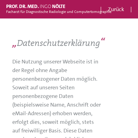
PROF. DR. MED.
INGO
NÖLTE
Zurück
Facharzt für Diagnostische Radiologie und Computertomographie
Datenschutzerklärung
Die Nutzung unserer Webseite ist in
der Regel ohne Angabe
personenbezogener Daten möglich.
Soweit auf unseren Seiten
personenbezogene Daten
(beispielsweise Name, Anschrift oder
eMail-Adressen) erhoben werden,
erfolgt dies, soweit möglich, stets
auf freiwilliger Basis. Diese Daten